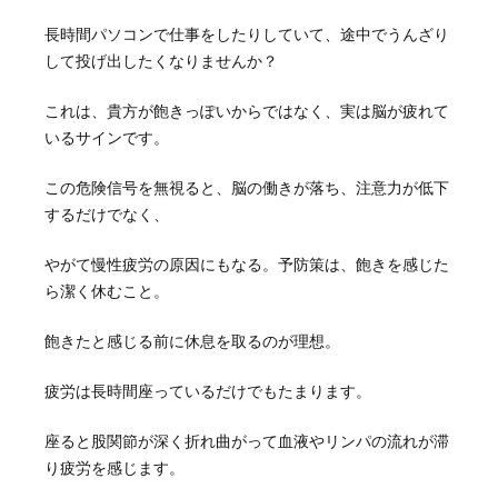
長時間パソコンで仕事をしたりしていて、途中でうんざり
して投げ出したくなりませんか？
これは、貴方が飽きっぽいからではなく、実は脳が疲れて
いるサインです。
この危険信号を無視ると、脳の働きが落ち、注意力が低下
するだけでなく、
やがて慢性疲労の原因にもなる。予防策は、飽きを感じた
ら潔く休むこと。
飽きたと感じる前に休息を取るのが理想。
疲労は長時間座っているだけでもたまります。
座ると股関節が深く折れ曲がって血液やリンパの流れが滞
り疲労を感じます。