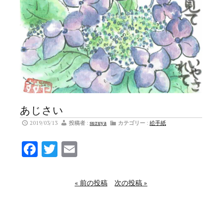
あじさい
2019/03/13
投稿者
:
suzuya
カテゴリー
:
絵手紙
Facebook
Twitter
Email
« 前の投稿
次の投稿 »