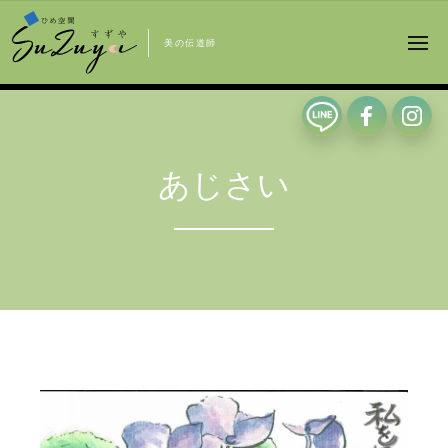
美の伝道師
あじさい