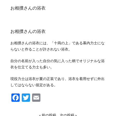
お相撲さんの浴衣
お相撲さんの浴衣
お相撲さんの浴衣には、「十両の上」である幕内力士にな
らないと作ることが許されない浴衣。
自分の名前が入った自分の気に入った柄でオリジナルな浴
衣を仕立てる力士も多い。
現役力士は浴衣が夏の正装であり、浴衣を着用せずに外出
してはならない規定がある。
Facebook
Twitter
Email
« 前の投稿
次の投稿 »