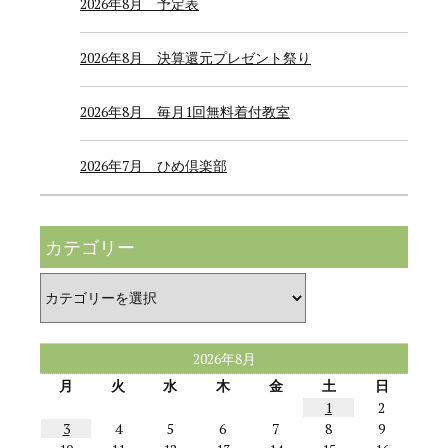
2026年8月 予定表
2026年8月 決算還元プレゼント祭り
2026年8月 毎月1回無料着付教室
2026年7月 ひめ倶楽部
カテゴリー
カ
テ
ゴ
リ
ー
2026年8月
月
火
水
木
金
土
日
1
2
3
4
5
6
7
8
9