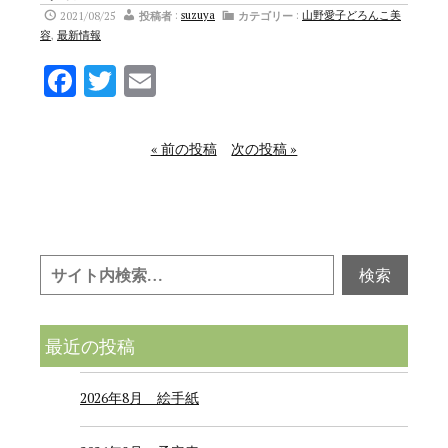
2021/08/25
投稿者
:
suzuya
カテゴリー
:
山野愛子どろんこ美
容
,
最新情報
Facebook
Twitter
Email
« 前の投稿
次の投稿 »
最近の投稿
2026年8月 絵手紙