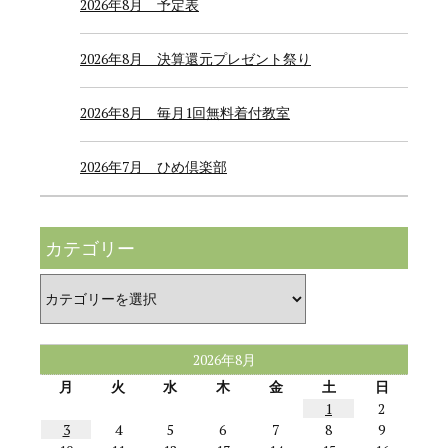
2026年8月 予定表
2026年8月 決算還元プレゼント祭り
2026年8月 毎月1回無料着付教室
2026年7月 ひめ倶楽部
カテゴリー
カ
テ
ゴ
リ
ー
2026年8月
月
火
水
木
金
土
日
1
2
3
4
5
6
7
8
9