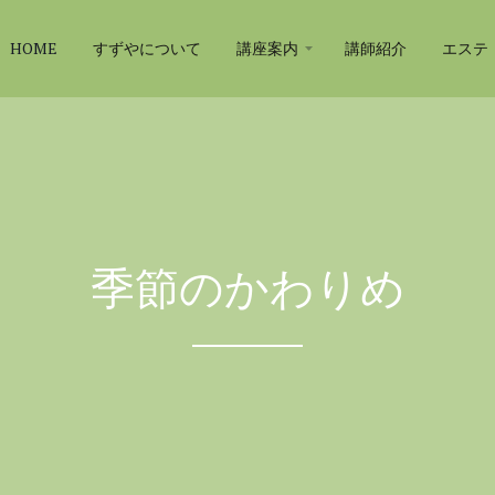
HOME
すずやについて
講座案内
講師紹介
エステ
季節のかわりめ