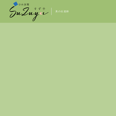
美の伝道師