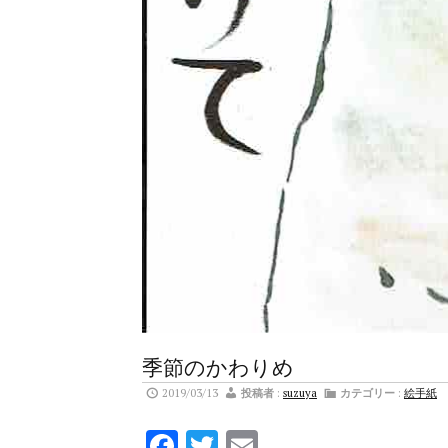
季節のかわりめ
2019/03/13
投稿者
:
suzuya
カテゴリー
:
絵手紙
Facebook
Twitter
Email