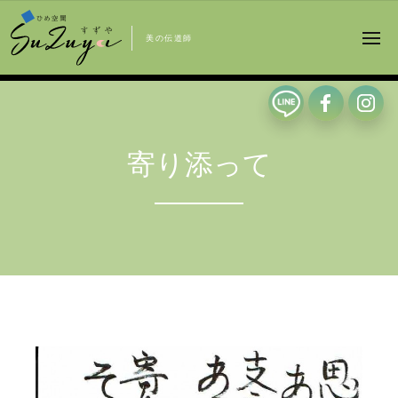
美の伝道師
寄り添って