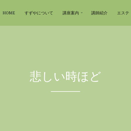
HOME
すずやについて
講座案内
講師紹介
エステ
悲しい時ほど