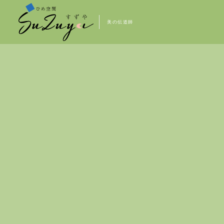
美の伝道師