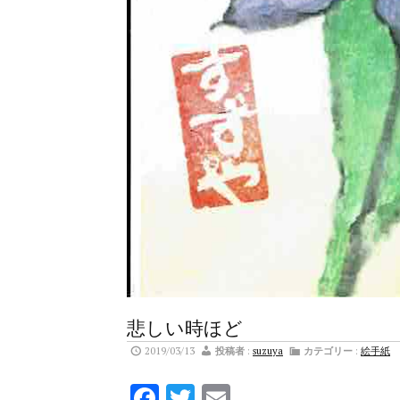
悲しい時ほど
2019/03/13
投稿者
:
suzuya
カテゴリー
:
絵手紙
Facebook
Twitter
Email