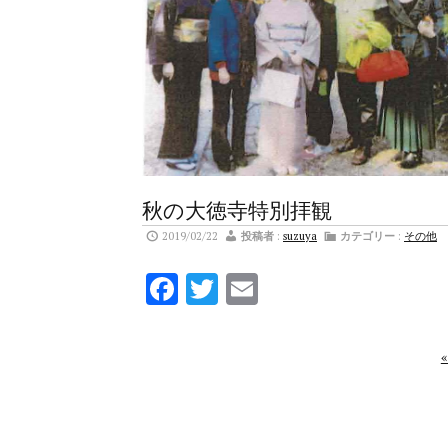
秋の大徳寺特別拝観
2019/02/22
投稿者
:
suzuya
カテゴリー
:
その他
Facebook
Twitter
Email