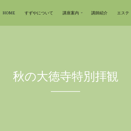
HOME
すずやについて
講座案内
講師紹介
エステ
秋の大徳寺特別拝観