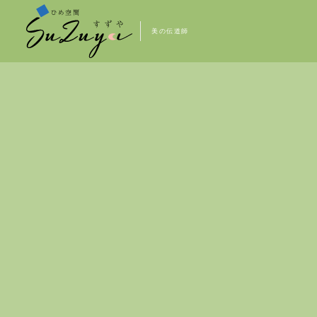
美の伝道師