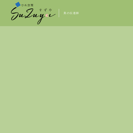
美の伝道師