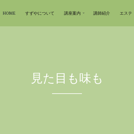
HOME
すずやについて
講座案内
講師紹介
エステ
見た目も味も