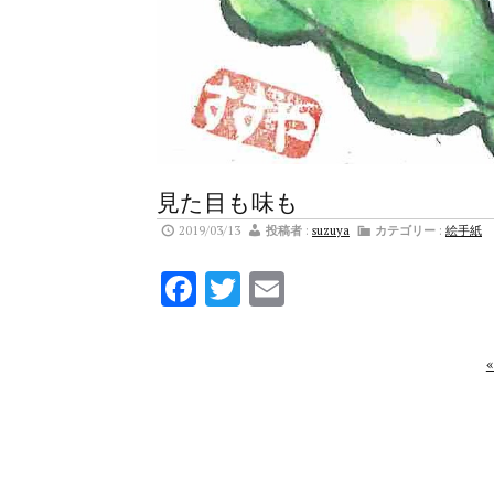
見た目も味も
2019/03/13
投稿者
:
suzuya
カテゴリー
:
絵手紙
Facebook
Twitter
Email