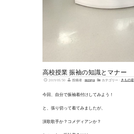
高校授業 振袖の知識とマナー
2019/05/30
投稿者
:
suzuya
カテゴリー
:
きもの姿
今回、自分で振袖着付けしてみよう！
と、張り切って着てみましたが、
演歌歌手か？コメディアンか？