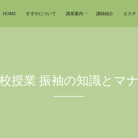
HOME
すずやについて
講座案内
講師紹介
エステ
校授業 振袖の知識とマ