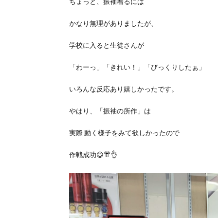
ちょっと、振袖着るには
かなり無理がありましたが、
学校に入ると生徒さんが
「わーっ」「きれい！」「びっくりしたぁ」
いろんな反応あり嬉しかったです。
やはり、「振袖の所作」は
実際 動く様子をみて欲しかったので
作戦成功😃👘👌