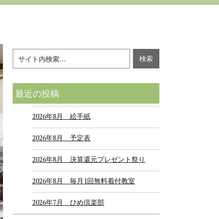
最近の投稿
2026年8月 絵手紙
2026年8月 予定表
2026年8月 決算還元プレゼント祭り
2026年8月 毎月1回無料着付教室
2026年7月 ひめ倶楽部