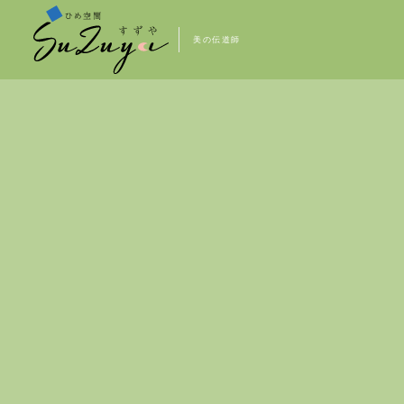
美の伝道師