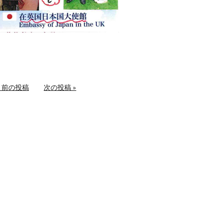
« 前の投稿
次の投稿 »