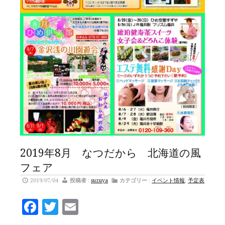
2019年8月 なつだから 北海道の風
フェア
2019/07/04
投稿者
:
suzuya
カテゴリー
:
イベント情報
,
予定表
Facebook
Twitter
Email