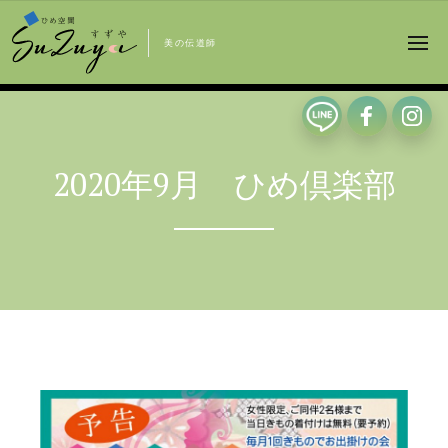
美の伝道師
2020年9月 ひめ倶楽部