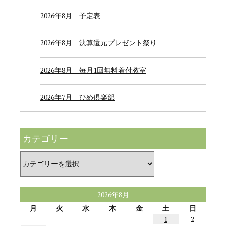
2026年8月 予定表
2026年8月 決算還元プレゼント祭り
2026年8月 毎月1回無料着付教室
2026年7月 ひめ倶楽部
カテゴリー
カ
テ
ゴ
リ
ー
2026年8月
月
火
水
木
金
土
日
1
2