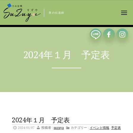
美の伝道師
2024年１月 予定表
2024年１月 予定表
2024/01/07
投稿者
:
suzuya
カテゴリー
:
イベント情報
,
予定表