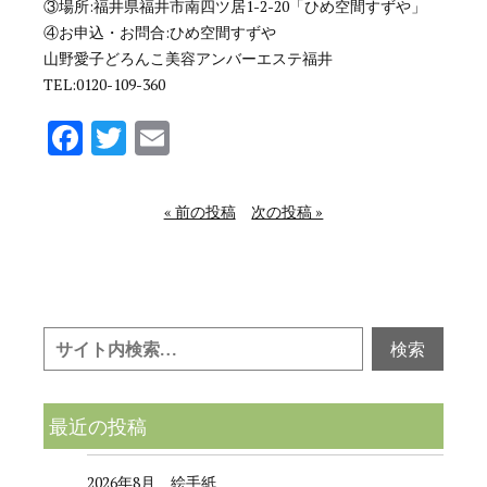
③場所:福井県福井市南四ツ居1-2-20「ひめ空間すずや」
④お申込・お問合:ひめ空間すずや
山野愛子どろんこ美容アンバーエステ福井
TEL:0120-109-360
Facebook
Twitter
Email
« 前の投稿
次の投稿 »
最近の投稿
2026年8月 絵手紙