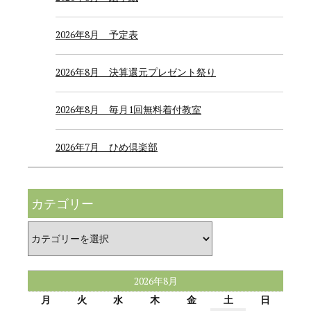
2026年8月 予定表
2026年8月 決算還元プレゼント祭り
2026年8月 毎月1回無料着付教室
2026年7月 ひめ倶楽部
カテゴリー
カ
テ
ゴ
リ
ー
2026年8月
月
火
水
木
金
土
日