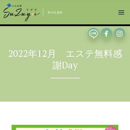
美の伝道師
2022年12月 エステ無料感
謝Day