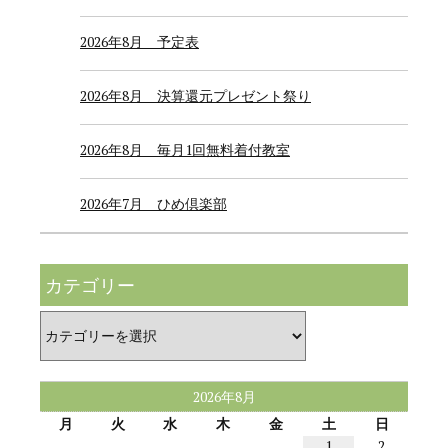
2026年8月 予定表
2026年8月 決算還元プレゼント祭り
2026年8月 毎月1回無料着付教室
2026年7月 ひめ倶楽部
カテゴリー
カ
テ
ゴ
リ
ー
2026年8月
月
火
水
木
金
土
日
1
2