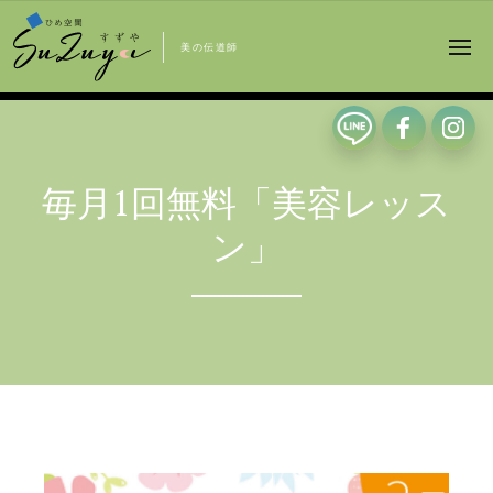
美の伝道師
毎月1回無料「美容レッス
ン」