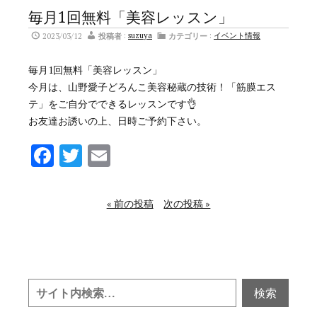
毎月1回無料「美容レッスン」
2023/03/12
投稿者
:
suzuya
カテゴリー
:
イベント情報
毎月1回無料「美容レッスン」
今月は、山野愛子どろんこ美容秘蔵の技術！「筋膜エス
テ」をご自分でできるレッスンです👌
お友達お誘いの上、日時ご予約下さい。
Facebook
Twitter
Email
« 前の投稿
次の投稿 »