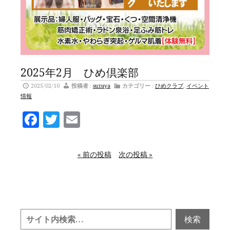
2025年2月 ひめ倶楽部
2025/02/10
投稿者
:
suzuya
カテゴリー
:
ひめクラブ
,
イベント
情報
Facebook
Twitter
Email
« 前の投稿
次の投稿 »