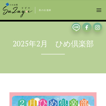
美の伝道師
2025年2月 ひめ倶楽部