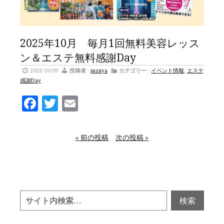
2025年10月 毎月1回無料美容レッス
ン＆エステ無料感謝Day
2025/10/09
投稿者
:
suzuya
カテゴリー
:
イベント情報
,
エステ
感謝Day
Facebook
Twitter
Email
« 前の投稿
次の投稿 »