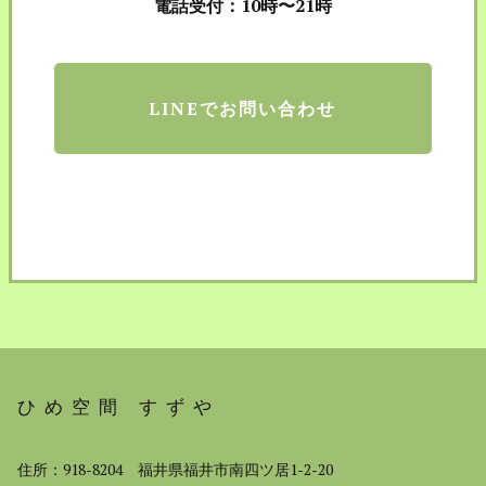
電話受付：10時〜21時
LINEでお問い合わせ
ひめ空間 すずや
住所：918-8204 福井県福井市南四ツ居1-2-20