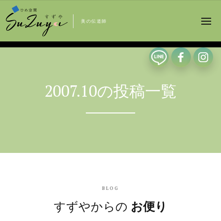
美の伝道師
2007.10の投稿一覧
BLOG
すずやからの
お便り