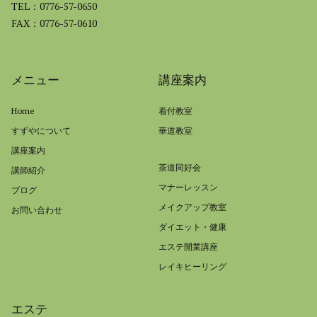
TEL：0776-57-0650
FAX：0776-57-0610
メニュー
講座案内
Home
着付教室
すずやについて
華道教室
講座案内
茶道同好会
講師紹介
マナーレッスン
ブログ
メイクアップ教室
お問い合わせ
ダイエット・健康
エステ開業講座
レイキヒーリング
エステ