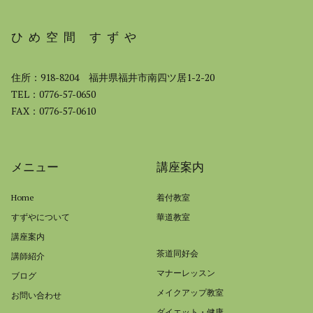
ひめ空間 すずや
住所：918-8204 福井県福井市南四ツ居1-2-20
TEL：0776-57-0650
FAX：0776-57-0610
メニュー
講座案内
Home
着付教室
すずやについて
華道教室
講座案内
茶道同好会
講師紹介
マナーレッスン
ブログ
メイクアップ教室
お問い合わせ
ダイエット・健康