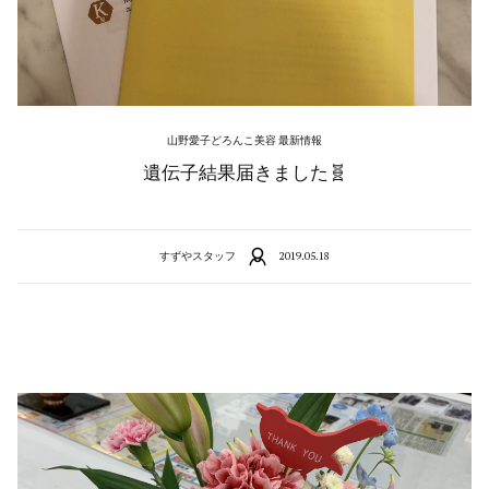
山野愛子どろんこ美容 最新情報
遺伝子結果届きました🧬
すずやスタッフ
2019.05.18