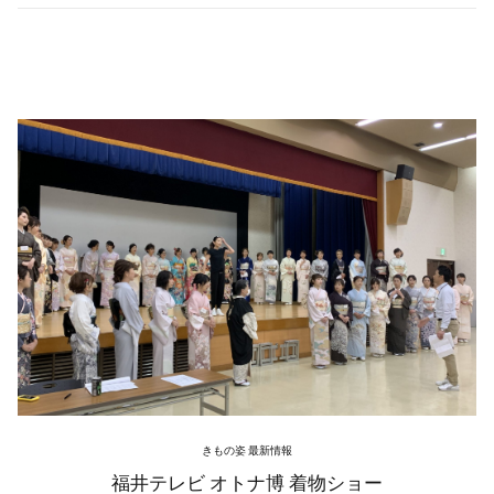
きもの姿 最新情報
福井テレビ オトナ博 着物ショー