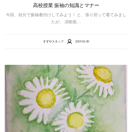
高校授業 振袖の知識とマナー
今回、自分で振袖着付けしてみよう！ と、張り切って着てみまし
たが、 演歌歌…
すずやスタッフ
2019.05.30