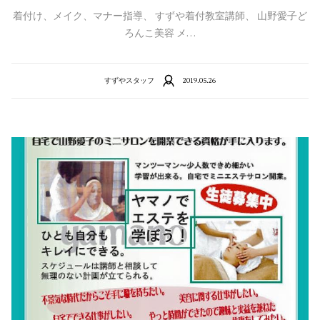
着付け、メイク、マナー指導、 すずや着付教室講師、 山野愛子ど
ろんこ美容 メ…
すずやスタッフ
2019.05.26