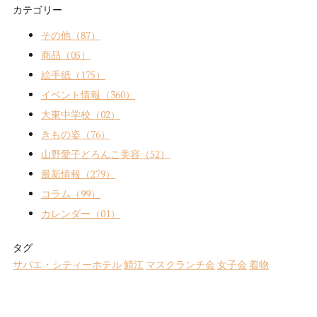
カテゴリー
その他（87）
商品（05）
絵手紙（175）
イベント情報（360）
大東中学校（02）
きもの姿（76）
山野愛子どろんこ美容（52）
最新情報（279）
コラム（99）
カレンダー（01）
タグ
サバエ・シティーホテル
鯖江
マスクランチ会
女子会
着物