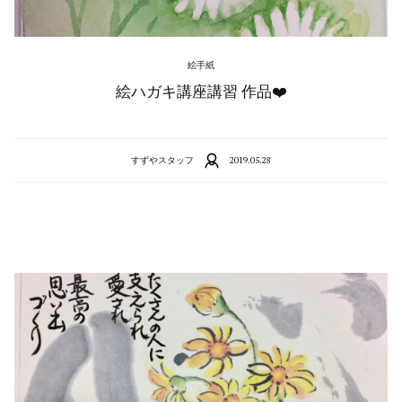
絵手紙
絵ハガキ講座講習 作品❤️
すずやスタッフ
2019.05.28