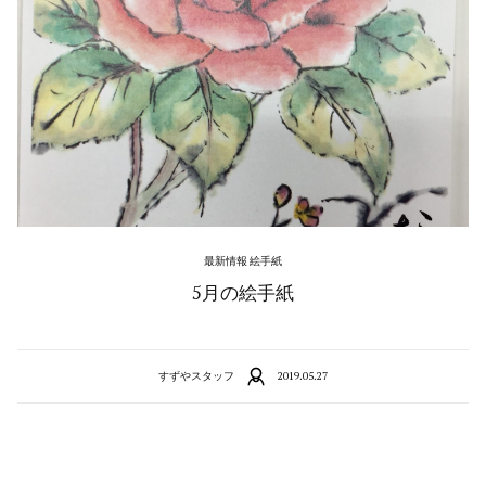
最新情報 絵手紙
5月の絵手紙
すずやスタッフ
2019.05.27