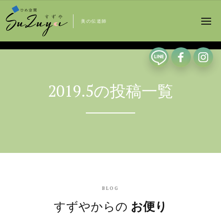
美の伝道師
2019.5の投稿一覧
BLOG
すずやからの
お便り