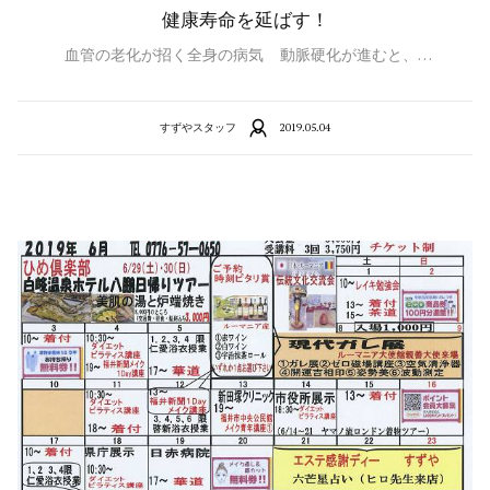
健康寿命を延ばす！
血管の老化が招く全身の病気 動脈硬化が進むと、…
すずやスタッフ
2019.05.04