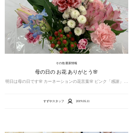
その他 最新情報
母の日の お花 ありがとう🌸
明日は母の日です🌸 カーネーションの花言葉🌸 ピンク「感謝」 …
すずやスタッフ
2019.05.11