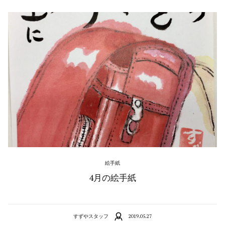
絵手紙
4月の絵手紙
すずやスタッフ
2019.05.27