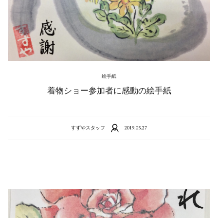
絵手紙
着物ショー参加者に感動の絵手紙
すずやスタッフ
2019.05.27