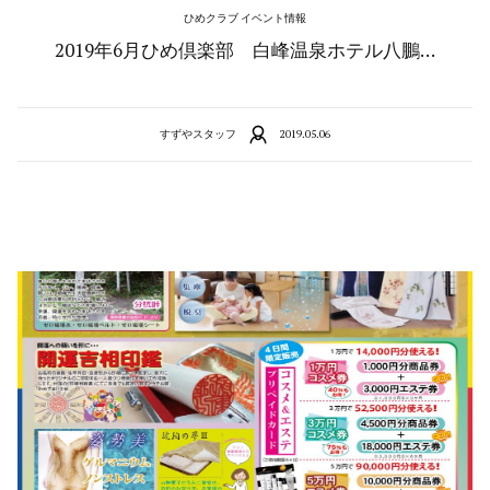
ひめクラブ イベント情報
2019年6月ひめ倶楽部 白峰温泉ホテル八鵬…
すずやスタッフ
2019.05.06