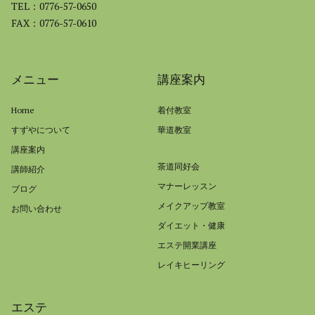
TEL：0776-57-0650
FAX：0776-57-0610
メニュー
講座案内
Home
着付教室
すずやについて
華道教室
講座案内
茶道同好会
講師紹介
マナーレッスン
ブログ
メイクアップ教室
お問い合わせ
ダイエット・健康
エステ開業講座
レイキヒーリング
エステ