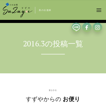
美の伝道師
2016.3の投稿一覧
BLOG
すずやからの
お便り