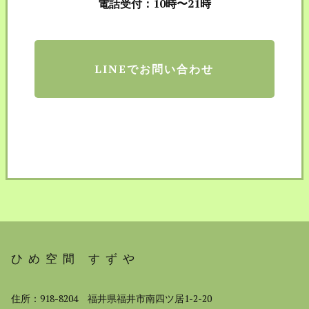
電話受付：10時〜21時
LINEでお問い合わせ
ひめ空間 すずや
住所：918-8204 福井県福井市南四ツ居1-2-20