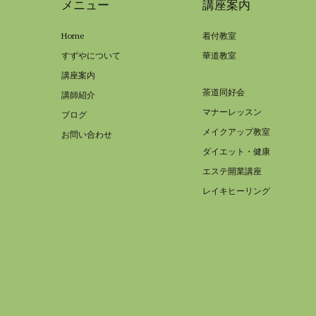
メニュー
講座案内
Home
着付教室
すずやについて
華道教室
講座案内
茶道同好会
講師紹介
マナーレッスン
ブログ
メイクアップ教室
お問い合わせ
ダイエット・健康
エステ開業講座
レイキヒーリング