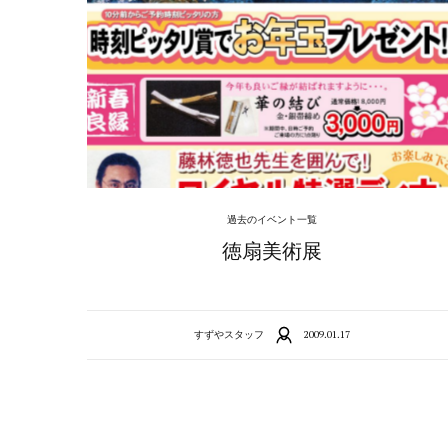
過去のイベント一覧
徳扇美術展
すずやスタッフ
2009.01.17