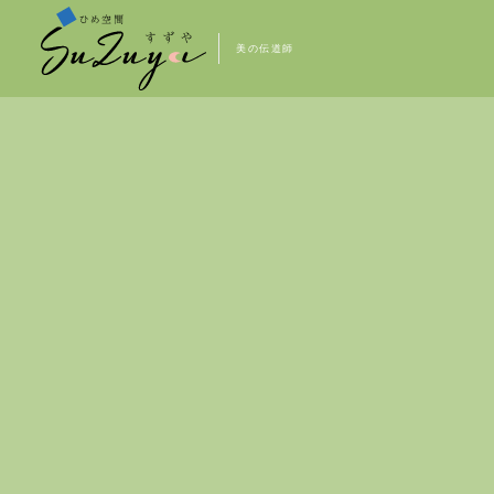
美の伝道師