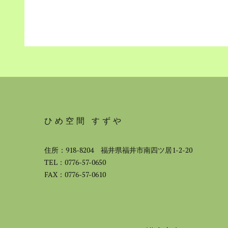
ひめ空間 すずや
住所：918-8204 福井県福井市南四ツ居1-2-20
TEL：0776-57-0650
FAX：0776-57-0610