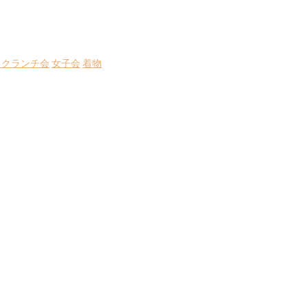
スクランチ会
女子会
着物