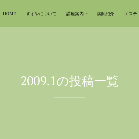
HOME
すずやについて
講座案内
講師紹介
エステ
2009.1の投稿一覧