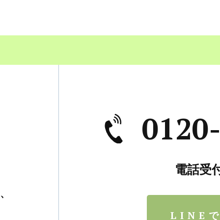
0120
電話受付
、
。
LINE