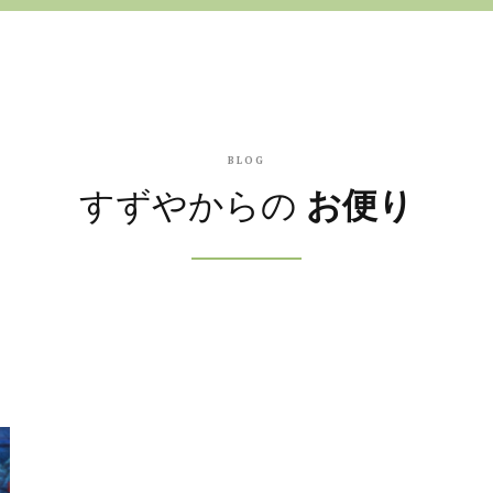
BLOG
すずやからの
お便り