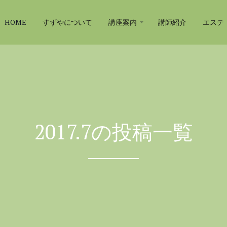
HOME
すずやについて
講座案内
講師紹介
エステ
2017.7の投稿一覧