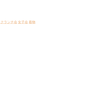
スクランチ会
女子会
着物