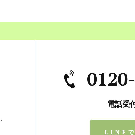
0120
電話受付
、
。
LINE