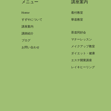
メニュー
講座案内
Home
着付教室
すずやについて
華道教室
講座案内
茶道同好会
講師紹介
マナーレッスン
ブログ
メイクアップ教室
お問い合わせ
ダイエット・健康
エステ開業講座
レイキヒーリング