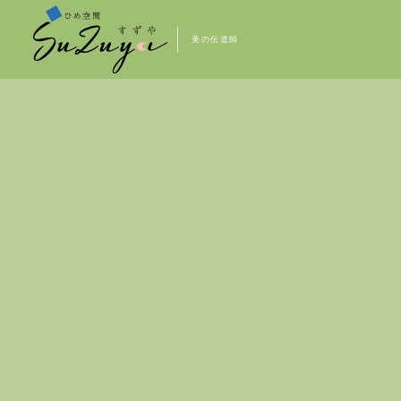
美の伝道師