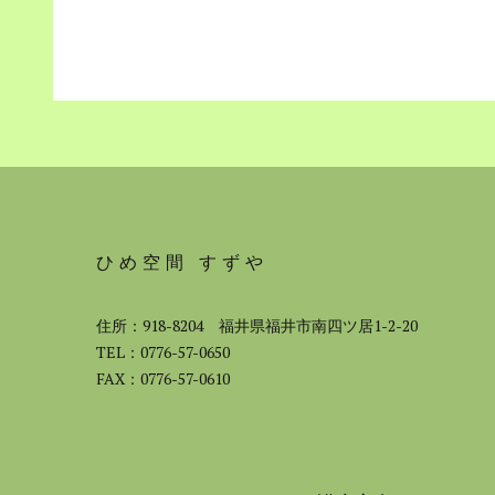
ひめ空間 すずや
住所：918-8204 福井県福井市南四ツ居1-2-20
TEL：0776-57-0650
FAX：0776-57-0610