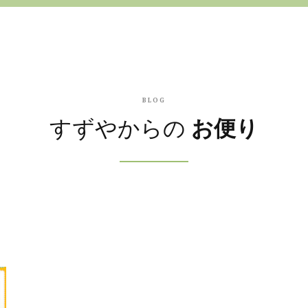
BLOG
すずやからの
お便り