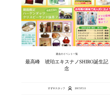
過去のイベント一覧
最高峰 琥珀エキスナノSHIRO誕生記
念
すずやスタッフ
2017.07.15